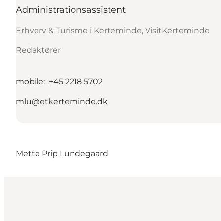
Administrationsassistent
Erhverv & Turisme i Kerteminde, VisitKerteminde
Redaktører
mobile
:
+45 2218 5702
mlu@etkerteminde.dk
Mette Prip Lundegaard