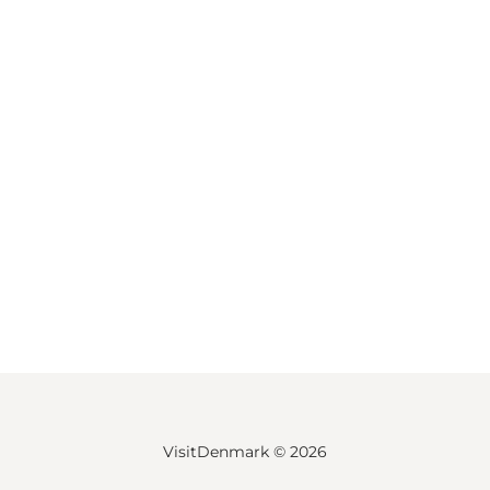
VisitDenmark ©
2026