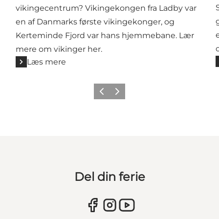
vikingecentrum? Vikingekongen fra Ladby var
en af Danmarks første vikingekonger, og
Kerteminde Fjord var hans hjemmebane. Lær
mere om vikinger her.
Læs mere
Forrige
Næste
Del din ferie