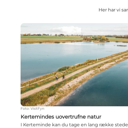
Her har vi sa
Kertemindes uovertrufne natur
Foto
:
VisitFyn
Kertemindes uovertrufne natur
I Kerteminde kan du tage en lang række stede