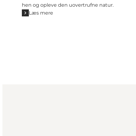
hen og opleve den uovertrufne natur.
Læs mere