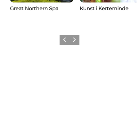
Great Northern Spa
Kunst i Kerteminde
Forrige
Næste
Del din ferie