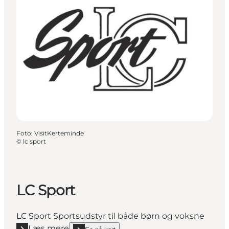
Foto
:
VisitKerteminde
©
lc sport
LC Sport
LC Sport Sportsudstyr til både børn og voksne
Læs mere