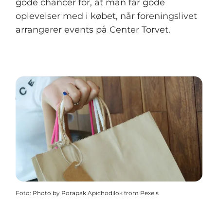
gode chancer for, at man får gode
oplevelser med i købet, når foreningslivet
arrangerer events på Center Torvet.
Foto
:
Photo by Porapak Apichodilok from Pexels