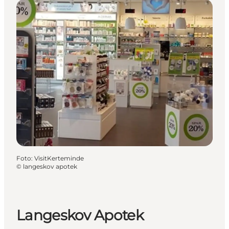
Foto
:
VisitKerteminde
©
langeskov apotek
Langeskov Apotek