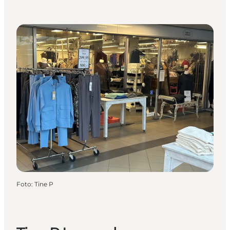
Foto
:
Tine P