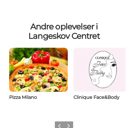
Andre oplevelser i
Langeskov Centret
Pizza Milano
Clinique Face&Body
Forrige
Næste