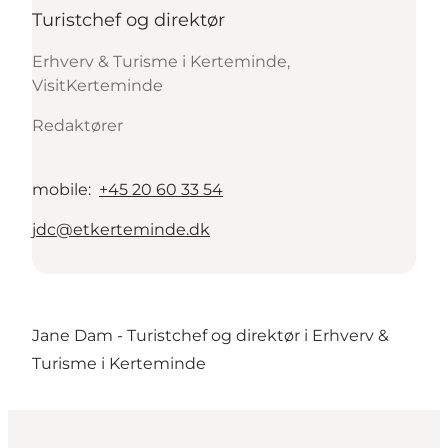
Turistchef og direktør
Erhverv & Turisme i Kerteminde,
VisitKerteminde
Redaktører
mobile
:
+45 20 60 33 54
jdc@etkerteminde.dk
Jane Dam - Turistchef og direktør i Erhverv &
Turisme i Kerteminde