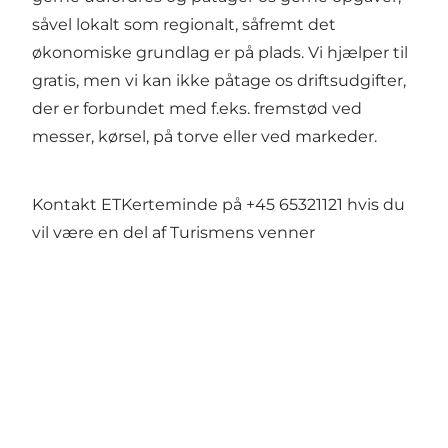
såvel lokalt som regionalt, såfremt det
økonomiske grundlag er på plads. Vi hjælper til
gratis, men vi kan ikke påtage os driftsudgifter,
der er forbundet med f.eks. fremstød ved
messer, kørsel, på torve eller ved markeder.
Kontakt ETKerteminde på +45 65321121 hvis du
vil være en del af Turismens venner
Del din ferie