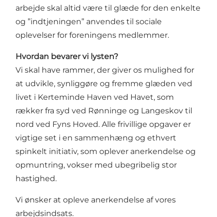
arbejde skal altid være til glæde for den enkelte
og ”indtjeningen” anvendes til sociale
oplevelser for foreningens medlemmer.
Hvordan bevarer vi lysten?
Vi skal have rammer, der giver os mulighed for
at udvikle, synliggøre og fremme glæden ved
livet i Kerteminde Haven ved Havet, som
rækker fra syd ved Rønninge og Langeskov til
nord ved Fyns Hoved. Alle frivillige opgaver er
vigtige set i en sammenhæng og ethvert
spinkelt initiativ, som oplever anerkendelse og
opmuntring, vokser med ubegribelig stor
hastighed.
Vi ønsker at opleve anerkendelse af vores
arbejdsindsats.