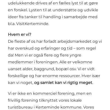
udelukkende drives af en fælles lyst til at gøre
en forskel. Lysten til at understøtte og udvikle
ideer fra tanker til handling i samarbejde med
bl.a. VisitKerteminde.
Hvem er vi?
De fleste af os har forladt arbejdsmarkedet og vi
har overskud og erfaringer og tid – som regel
da! Men vi er også flere og flere yngre
medlemmer i foreningen. Alle er velkomne
uanset alder, baggrund, bopæl osv. Vi er vidt
forskellige og har enorme ressourcer. Hver især
kan vi noget,
og samlet kan vi rigtig meget
.
Vi er ikke en kommerciel forening, men en
frivillig forening tilknyttet vores lokale
turistbureau i Kerteminde kommune. Vores