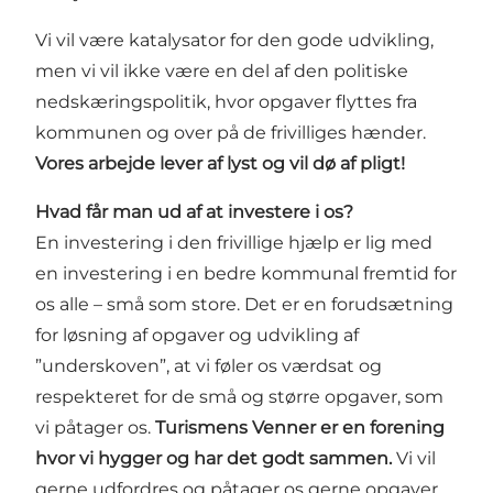
Vi vil være katalysator for den gode udvikling,
men vi vil ikke være en del af den politiske
nedskæringspolitik, hvor opgaver flyttes fra
kommunen og over på de frivilliges hænder.
Vores arbejde lever af lyst og vil dø af pligt!
Hvad får man ud af at investere i os?
En investering i den frivillige hjælp er lig med
en investering i en bedre kommunal fremtid for
os alle – små som store. Det er en forudsætning
for løsning af opgaver og udvikling af
”underskoven”, at vi føler os værdsat og
respekteret for de små og større opgaver, som
vi påtager os.
Turismens Venner er en forening
hvor vi hygger og har det godt sammen.
Vi vil
gerne udfordres og påtager os gerne opgaver,