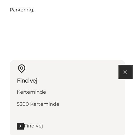
Parkering.
Find vej
Kerteminde
5300 Kerteminde
Find vej