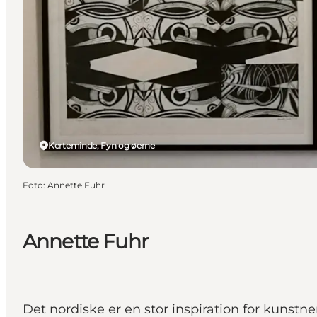
Kerteminde, Fyn og øerne
Foto
:
Annette Fuhr
Annette Fuhr
Det nordiske er en stor inspiration for kunstn