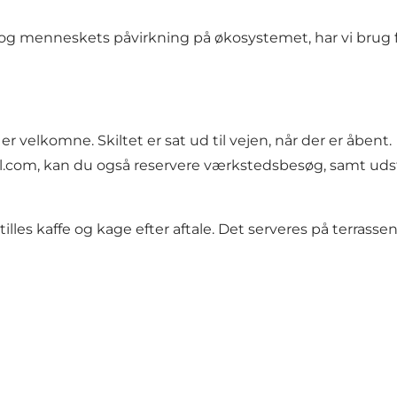
r og menneskets påvirkning på økosystemet, har vi bru
er velkomne. Skiltet er sat ud til vejen, når der er åbent.
l.com
, kan du også reservere værkstedsbesøg, samt udst
s kaffe og kage efter aftale. Det serveres på terrassen e