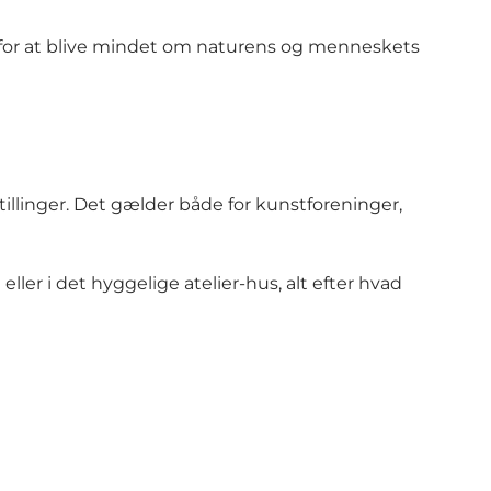
g for at blive mindet om naturens og menneskets
illinger. Det gælder både for kunstforeninger,
ller i det hyggelige atelier-hus, alt efter hvad