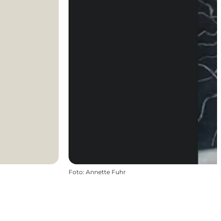
Foto
:
Annette Fuhr