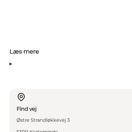
Læs mere
Find vej
Østre Strandløkkevej 3
5300 Kerteminde