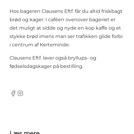
Hos bageren Clausens Eftf. får du altid friskbagt
brød og kager. I caféen ovenover bageriet er
det muligt at sidde og nyde en kop kaffe og et
stykke brød imens man ser trafikken glide forbi
i centrum af Kerteminde.
Clausens Eftf. laver også bryllups- og
fødselsdagskager på bestilling.
Facebook
Instagram
Læs mere