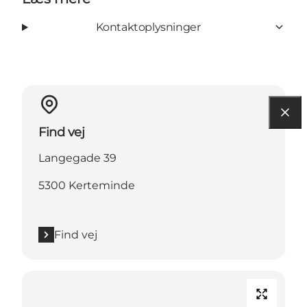
Kontaktoplysninger
Find vej
Langegade 39
5300 Kerteminde
Find vej