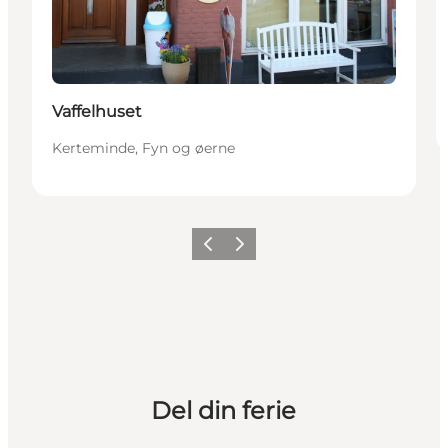
Vaffelhuset
Kerteminde, Fyn og øerne
Forrige
Næste
Del din ferie