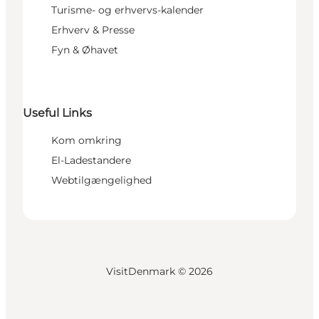
Turisme- og erhvervs-kalender
Erhverv & Presse
Fyn & Øhavet
Useful Links
Kom omkring
El-Ladestandere
Webtilgængelighed
VisitDenmark ©
2026