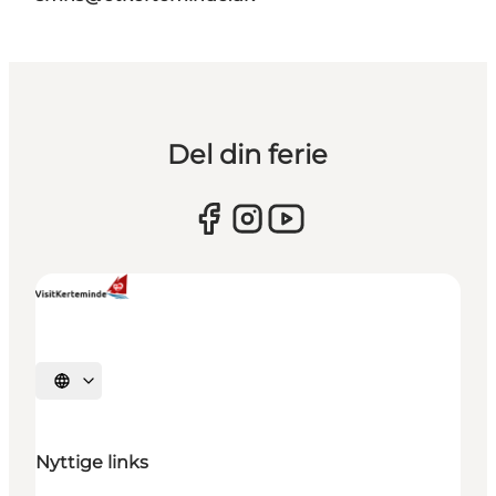
Del din ferie
Vælg sprog
Nyttige links