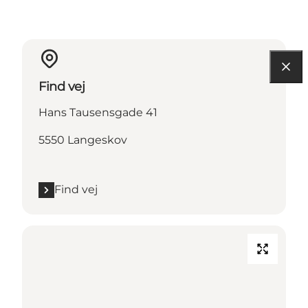
Find vej
Hans Tausensgade 41
5550 Langeskov
Find vej