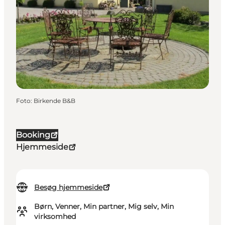
Foto
:
Birkende B&B
Booking
Hjemmeside
Besøg hjemmeside
Børn, Venner, Min partner, Mig selv, Min
virksomhed