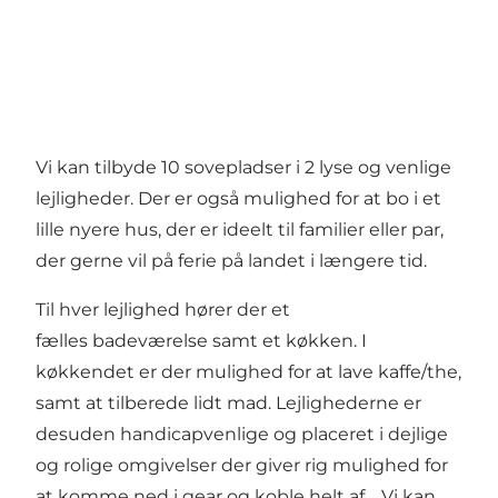
Vi kan tilbyde 10 sovepladser i 2 lyse og venlige
lejligheder. Der er også mulighed for at bo i et
lille nyere hus, der er ideelt til familier eller par,
der gerne vil på ferie på landet i længere tid.
Til hver lejlighed hører der et
fælles badeværelse samt et køkken. I
køkkendet er der mulighed for at lave kaffe/the,
samt at tilberede lidt mad. Lejlighederne er
desuden handicapvenlige og placeret i dejlige
og rolige omgivelser der giver rig mulighed for
at komme ned i gear og koble helt af. Vi kan