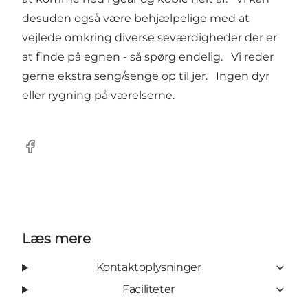
desuden også være behjælpelige med at
vejlede omkring diverse seværdigheder der er
at finde på egnen - så spørg endelig. Vi reder
gerne ekstra seng/senge op til jer. Ingen dyr
eller rygning på værelserne.
Facebook
Læs mere
Kontaktoplysninger
Faciliteter