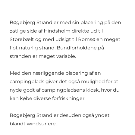
Bøgebjerg Strand er med sin placering på den
østlige side af Hindsholm direkte ud til
Storebælt og med udsigt til Romsø en meget
flot naturlig strand. Bundforholdene på
stranden er meget variable.
Med den nærliggende placering af en
campingplads giver det også mulighed for at
nyde godt af campingpladsens kiosk, hvor du
kan købe diverse forfriskninger.
Bøgebjerg Strand er desuden også yndet
blandt windsurfere.