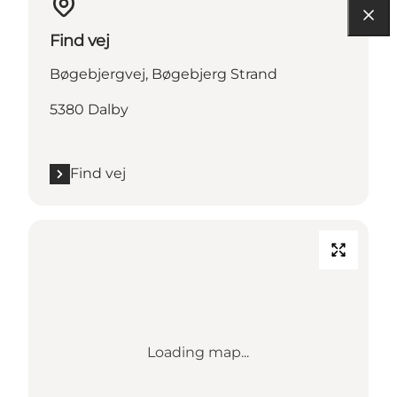
Find vej
Bøgebjergvej, Bøgebjerg Strand
5380 Dalby
Find vej
Loading map...