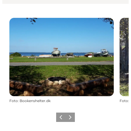
Foto
:
Bookenshelter.dk
Foto
:
Forrige
Næste