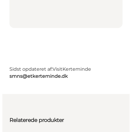
Sidst opdateret af:
VisitKerteminde
smns@etkerteminde.dk
Relaterede produkter