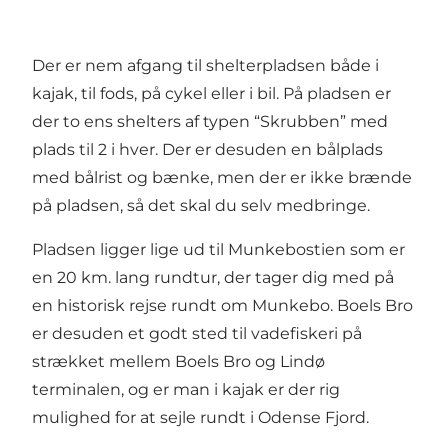
Der er nem afgang til shelterpladsen både i
kajak, til fods, på cykel eller i bil. På pladsen er
der to ens shelters af typen “Skrubben” med
plads til 2 i hver. Der er desuden en bålplads
med bålrist og bænke, men der er ikke brænde
på pladsen, så det skal du selv medbringe.
Pladsen ligger lige ud til Munkebostien som er
en 20 km. lang rundtur, der tager dig med på
en historisk rejse rundt om Munkebo. Boels Bro
er desuden et godt sted til vadefiskeri på
strækket mellem Boels Bro og Lindø
terminalen, og er man i kajak er der rig
mulighed for at sejle rundt i Odense Fjord.