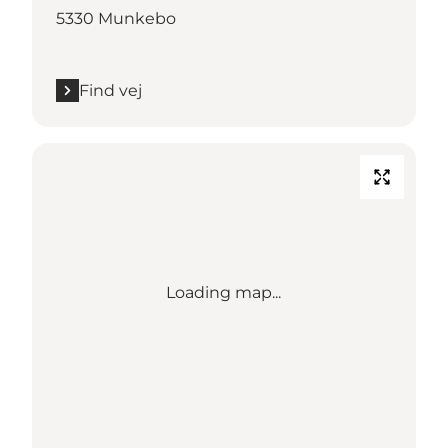
5330 Munkebo
Find vej
Loading map...