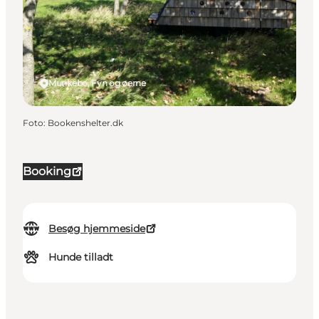
Munkebo, Fyn og øerne
Foto
:
Bookenshelter.dk
Booking
Besøg hjemmeside
Hunde tilladt