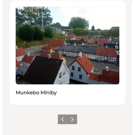
Attraktioner
Munkebo Miniby
Forrige
Næste