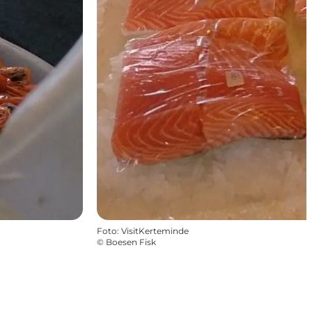
Foto
:
VisitKerteminde
©
Boesen Fisk