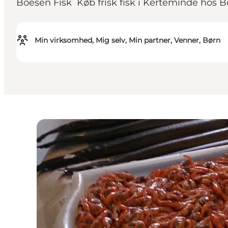
Boesen Fisk Køb frisk fisk i Kerteminde hos B
Min virksomhed, Mig selv, Min partner, Venner, Børn