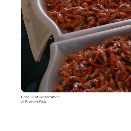
Foto
:
VisitKerteminde
©
Boesen Fisk