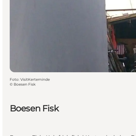
Foto
:
VisitKerteminde
©
Boesen Fisk
Boesen Fisk