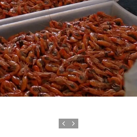
Forrige
Næste