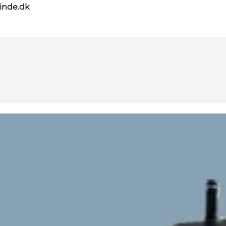
nde.dk