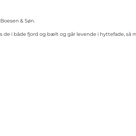
n Boesen & Søn.
es de i både fjord og bælt og går levende i hyttefade, s