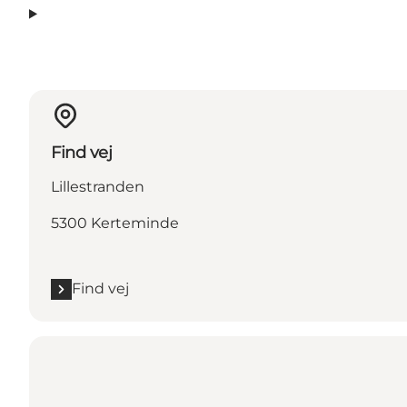
Find vej
Lillestranden
5300 Kerteminde
Find vej