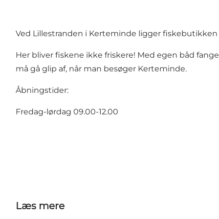
Ved Lillestranden i Kerteminde ligger fiskebutikke
Her bliver fiskene ikke friskere! Med egen båd fang
må gå glip af, når man besøger Kerteminde.
Åbningstider:
Fredag-lørdag 09.00-12.00
Læs mere