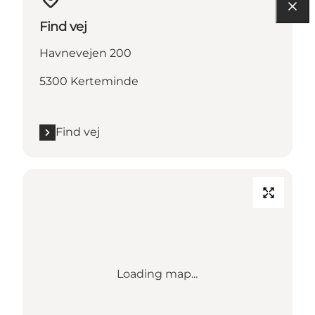
Find vej
Havnevejen 200
5300 Kerteminde
Find vej
Loading map...