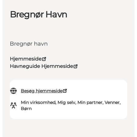
Bregnør Havn
Bregnør havn
Hjemmeside
Havneguide Hjemmeside
Besøg hjemmeside
Min virksomhed, Mig selv, Min partner, Venner,
Børn