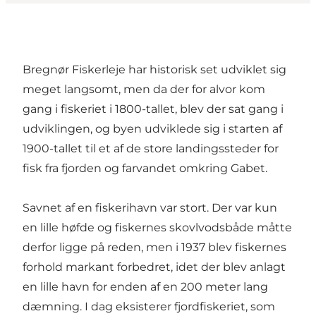
Bregnør Fiskerleje har historisk set udviklet sig
meget langsomt, men da der for alvor kom
gang i fiskeriet i 1800-tallet, blev der sat gang i
udviklingen, og byen udviklede sig i starten af
1900-tallet til et af de store landingssteder for
fisk fra fjorden og farvandet omkring Gabet.
Savnet af en fiskerihavn var stort. Der var kun
en lille høfde og fiskernes skovlvodsbåde måtte
derfor ligge på reden, men i 1937 blev fiskernes
forhold markant forbedret, idet der blev anlagt
en lille havn for enden af en 200 meter lang
dæmning. I dag eksisterer fjordfiskeriet, som