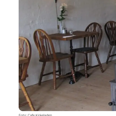
Foto
:
Cafe Kirkeladen