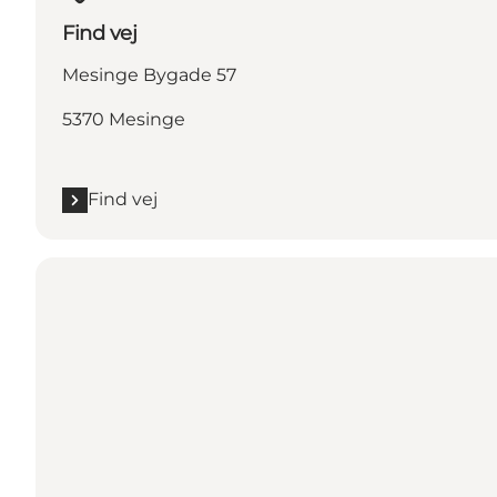
Find vej
Mesinge Bygade 57
5370 Mesinge
Find vej