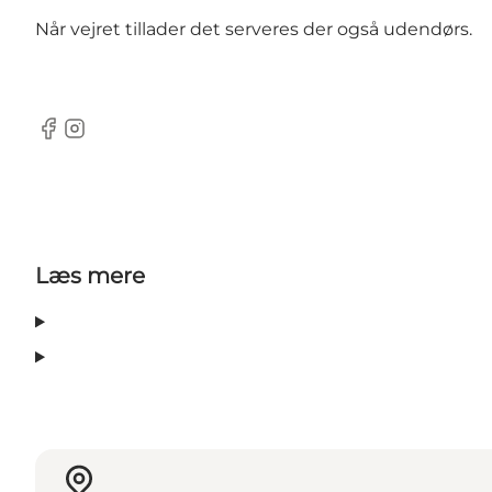
Når vejret tillader det serveres der også udendørs.
Facebook
Instagram
Læs mere