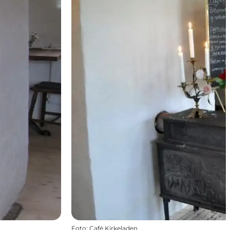
Foto
:
Café Kirkeladen