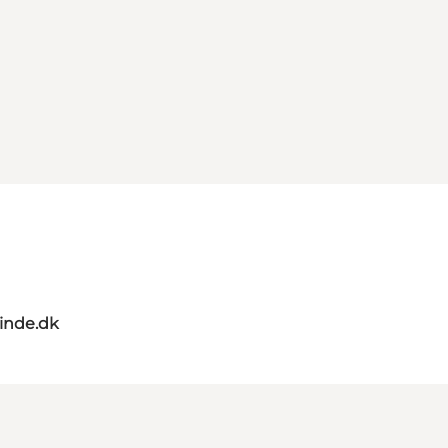
nde.dk