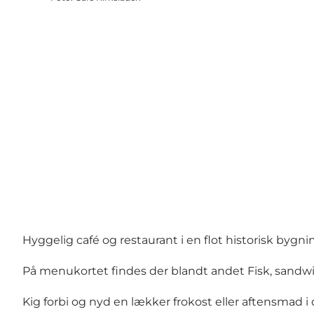
Hyggelig café og restaurant i en flot historisk byg
På menukortet findes der blandt andet Fisk, sandw
Kig forbi og nyd en lækker frokost eller aftensmad 