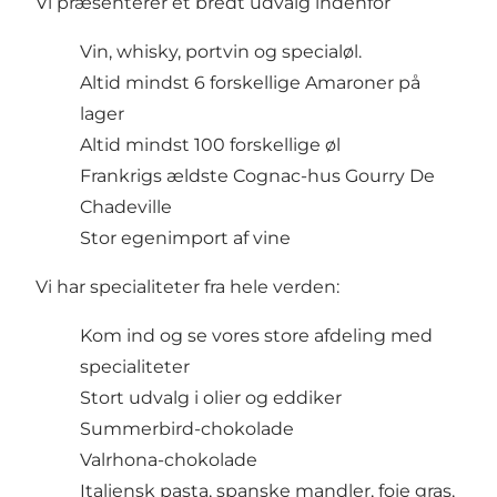
Vi præsenterer et bredt udvalg indenfor
Vin, whisky, portvin og specialøl.
Altid mindst 6 forskellige Amaroner på
lager
Altid mindst 100 forskellige øl
Frankrigs ældste Cognac-hus Gourry De
Chadeville
Stor egenimport af vine
Vi har specialiteter fra hele verden:
Kom ind og se vores store afdeling med
specialiteter
Stort udvalg i olier og eddiker
Summerbird-chokolade
Valrhona-chokolade
Italiensk pasta, spanske mandler, foie gras,