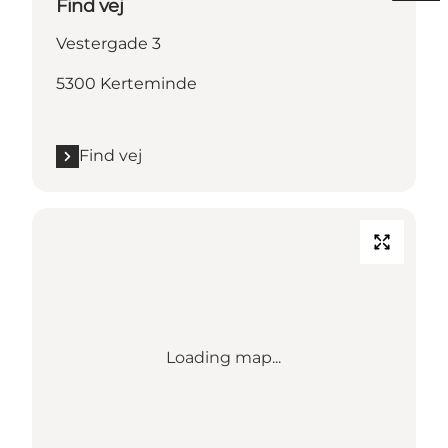
Find vej
Vestergade 3
5300 Kerteminde
Find vej
Loading map...