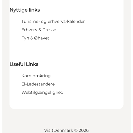
Nyttige links
Turisme- og erhvervs-kalender
Erhverv & Presse
Fyn & Øhavet
Useful Links
Kom omkring
El-Ladestandere
Webtilgængelighed
VisitDenmark ©
2026