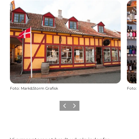
Foto
:
Mark&Storm Grafisk
Foto
:
Forrige
Næste