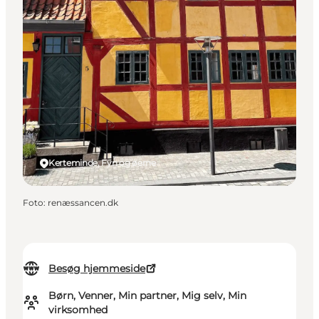
Kerteminde, Fyn og øerne
Foto
:
renæssancen.dk
Besøg hjemmeside
Børn, Venner, Min partner, Mig selv, Min
virksomhed