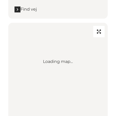
Find vej
Loading map...