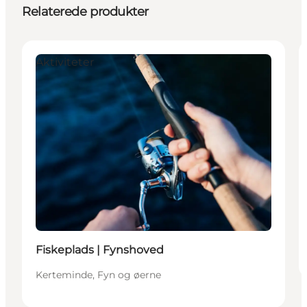
Relaterede produkter
Aktiviteter
Fiskeplads | Fynshoved
Kerteminde, Fyn og øerne