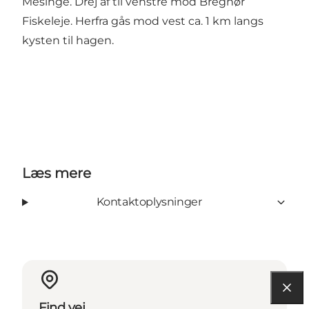
Mesinge. Drej af til venstre mod Bregnør
Fiskeleje. Herfra gås mod vest ca. 1 km langs
kysten til hagen.
Læs mere
Kontaktoplysninger
Find vej