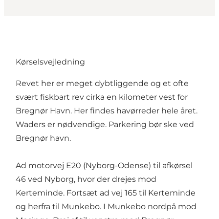
Kørselsvejledning
Revet her er meget dybtliggende og et ofte
svært fiskbart rev cirka en kilometer vest for
Bregnør Havn. Her findes havørreder hele året.
Waders er nødvendige. Parkering bør ske ved
Bregnør havn.
Ad motorvej E20 (Nyborg-Odense) til afkørsel
46 ved Nyborg, hvor der drejes mod
Kerteminde. Fortsæt ad vej 165 til Kerteminde
og herfra til Munkebo. I Munkebo nordpå mod