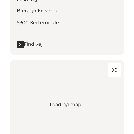
Bregnør Fiskeleje
5300 Kerteminde
Find vej
Loading map...