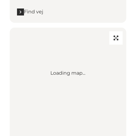
Find vej
Loading map...