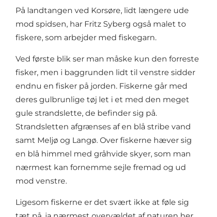
På landtangen ved Korsøre, lidt længere ude
mod spidsen, har Fritz Syberg også malet to
fiskere, som arbejder med fiskegarn.
Ved første blik ser man måske kun den forreste
fisker, men i baggrunden lidt til venstre sidder
endnu en fisker på jorden. Fiskerne går med
deres gulbrunlige tøj let i et med den meget
gule strandslette, de befinder sig på.
Strandsletten afgrænses af en blå stribe vand
samt Meljø og Langø. Over fiskerne hæver sig
en blå himmel med gråhvide skyer, som man
nærmest kan fornemme sejle fremad og ud
mod venstre.
Ligesom fiskerne er det svært ikke at føle sig
tæt på, ja nærmest overvældet af naturen her