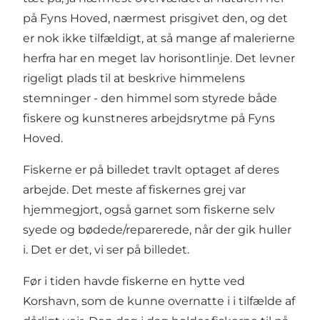
på Fyns Hoved, nærmest prisgivet den, og det
er nok ikke tilfældigt, at så mange af malerierne
herfra har en meget lav horisontlinje. Det levner
rigeligt plads til at beskrive himmelens
stemninger - den himmel som styrede både
fiskere og kunstneres arbejdsrytme på Fyns
Hoved.
Fiskerne er på billedet travlt optaget af deres
arbejde. Det meste af fiskernes grej var
hjemmegjort, også garnet som fiskerne selv
syede og bødede/reparerede, når der gik huller
i. Det er det, vi ser på billedet.
Før i tiden havde fiskerne en hytte ved
Korshavn, som de kunne overnatte i i tilfælde af