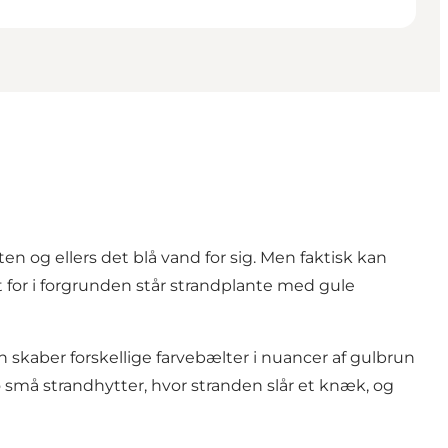
en og ellers det blå vand for sig. Men faktisk kan
for i forgrunden står strandplante med gule
on skaber forskellige farvebælter i nuancer af gulbrun
 små strandhytter, hvor stranden slår et knæk, og