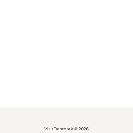
VisitDenmark ©
2026