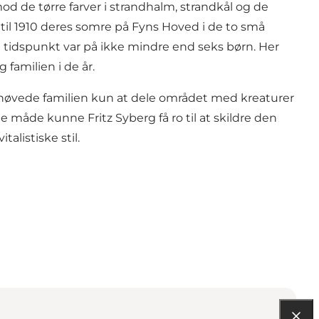
d de tørre farver i strandhalm, strandkål og de
2 til 1910 deres somre på Fyns Hoved i de to små
et tidspunkt var på ikke mindre end seks børn. Her
 familien i de år.
 behøvede familien kun at dele området med kreaturer
måde kunne Fritz Syberg få ro til at skildre den
listiske stil.