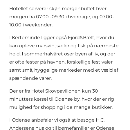
Hotellet serverer skøn morgenbuffet hver
morgen fra 07.00 -09.30 i hverdage, og 07.00-
10.00 i weekender.
I Kerteminde ligger også Fjord&Bælt, hvor du
kan opleve marsvin, sæler og fisk på nærmeste
hold. I sommerhalvåret oser byen af liv, og der
er ofte fester på havnen, forskellige festivaler
samt små, hyggelige markeder med et væld af
spændende varer.
Der er fra Hotel Skovpavillonen kun 30
minutters kørsel til Odense by, hvor der er rig
mulighed for shopping i de mange butikker.
I Odense anbefaler vi også at besøge H.C.
Andersens hus og til børnefamilier er Odense