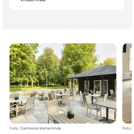
Foto
:
Danhostel Kerteminde
Foto
: