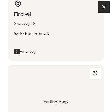
Find vej
Skovvej 48
5300 Kerteminde
Find vej
Loading map...