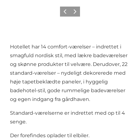
Forrige
Næste
Hotellet har 14 comfort-værelser – indrettet i
smagfuld nordisk stil, med lækre badeværelser
og skønne produkter til velvære. Derudover, 22
standard-værelser – nydeligt dekorerede med
høje tapetbeklædte paneler, i hyggelig
badehotel-stil, gode rummelige badeværelser
og egen indgang fra gårdhaven.
Standard-værelserne er indrettet med op til 4
senge.
Der forefindes oplader til elbiler.