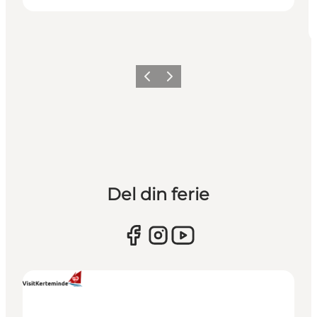
Forrige
Næste
Del din ferie