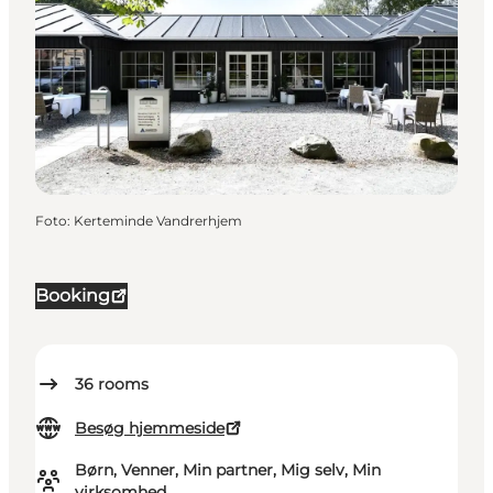
Foto
:
Kerteminde Vandrerhjem
Booking
36
rooms
Besøg hjemmeside
Børn, Venner, Min partner, Mig selv, Min
virksomhed