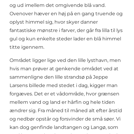
og ud imellem det omgivende blå vand.
Ovenover hæver en høj på en gang truende og
oplyst himmel sig, hvor skyer danner
fantastiske mønstre i farver, der går fra lilla til lys
gul og kun enkelte steder lader en blå himmel
titte igennem.
Området ligger lige ved den lille lysthavn, men
hvis man prøver at genkende området ved at
sammenligne den lille strandsø på Jeppe
Larsens billede med stedet i dag, kigger man
forgæves. Det er et vådområde, hvor grænsen
mellem vand og land er hårfin og hele tiden
ændrer sig. Fra måned til måned alt efter årstid
og nedbør opstår og forsvinder de små søer. Vi
kan dog genfinde landtangen og Langø, som