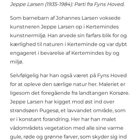
Jeppe Larsen (1935-1984): Parti fra Fyns Hoved.
Som barnebarn af Johannes Larsen voksede
kunstneren Jeppe Larsen op i Kertemindes
kunstnermiljø. Han arvede sin farfars blik for og
kærlighed til naturen i Kerteminde og var dybt
engageret i bevarelse af Kertemindes by og
miljø.
Selvfølgelig har han også været på Fyns Hoved
for at opleve den særlige natur her. Maleriet er
ligesom det foregående fra landtangen Korsøre.
Jeppe Larsen har kigget mod øst ind over
strandsøen Pugesø, et lavvandet område, som
er i konstant forandring. Her har han malet
vådområdets vegetation med alle sine varme
gule, røde og grønne farver, som skyder sig ind