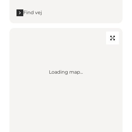
Find vej
Loading map...