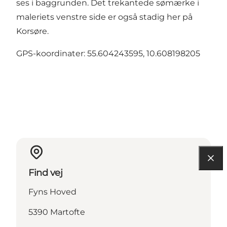
ses i baggrunden. Det trekantede sømærke i
maleriets venstre side er også stadig her på
Korsøre.
GPS-koordinater: 55.604243595, 10.608198205
Find vej
Fyns Hoved
5390 Martofte