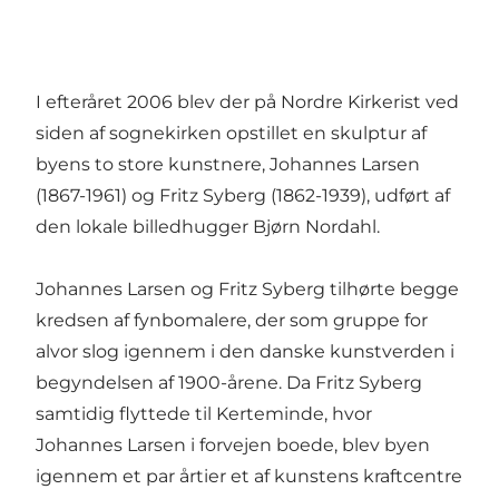
I efteråret 2006 blev der på Nordre Kirkerist ved
siden af sognekirken opstillet en skulptur af
byens to store kunstnere, Johannes Larsen
(1867-1961) og Fritz Syberg (1862-1939), udført af
den lokale billedhugger Bjørn Nordahl.
Johannes Larsen og Fritz Syberg tilhørte begge
kredsen af fynbomalere, der som gruppe for
alvor slog igennem i den danske kunstverden i
begyndelsen af 1900-årene. Da Fritz Syberg
samtidig flyttede til Kerteminde, hvor
Johannes Larsen i forvejen boede, blev byen
igennem et par årtier et af kunstens kraftcentre