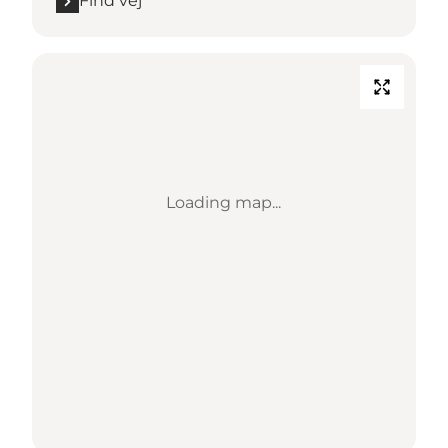
Find vej
Loading map...