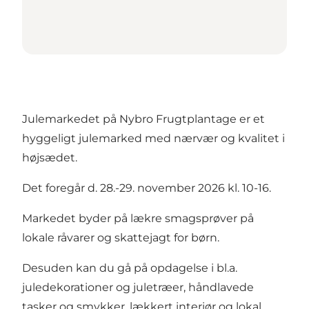
Julemarkedet på Nybro Frugtplantage er et
hyggeligt julemarked med nærvær og kvalitet i
højsædet.
Det foregår d. 28.-29. november 2026 kl. 10-16.
Markedet byder på lækre smagsprøver på
lokale råvarer og skattejagt for børn.
Desuden kan du gå på opdagelse i bl.a.
juledekorationer og juletræer, håndlavede
tasker og smykker, lækkert interiør og lokal