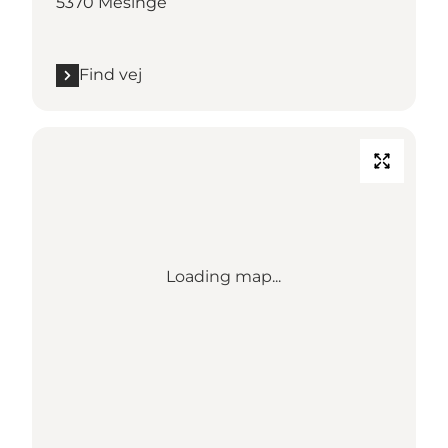
5370 Mesinge
Find vej
Loading map...