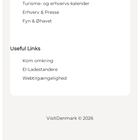
Turisme- og erhvervs-kalender
Erhverv & Presse
Fyn & Øhavet
Useful Links
Kom omkring
El-Ladestandere
Webtilgængelighed
VisitDenmark ©
2026