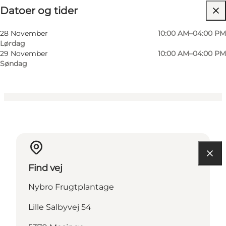
Datoer og tider
Gratis
Besøg hjemmeside
28 November
10:00 AM–04:00 PM
Lørdag
Børn, Venner, Min partner, Mig selv
29 November
10:00 AM–04:00 PM
Søndag
Find vej
Nybro Frugtplantage
Lille Salbyvej 54