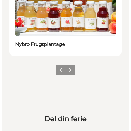
Nybro Frugtplantage
Forrige
Næste
Del din ferie