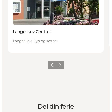
Langeskov Centret
Langeskov, Fyn og øerne
Forrige
Næste
Del din ferie