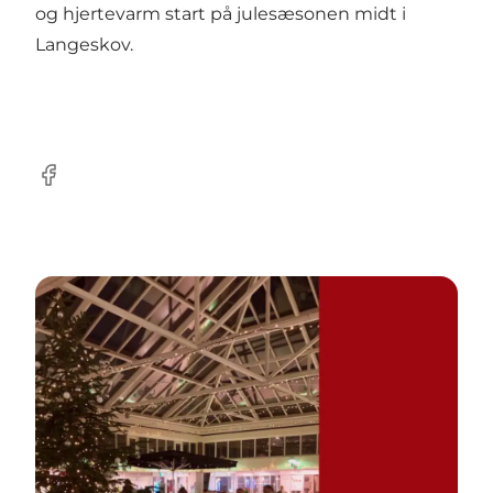
og hjertevarm start på julesæsonen midt i
Langeskov.
Facebook