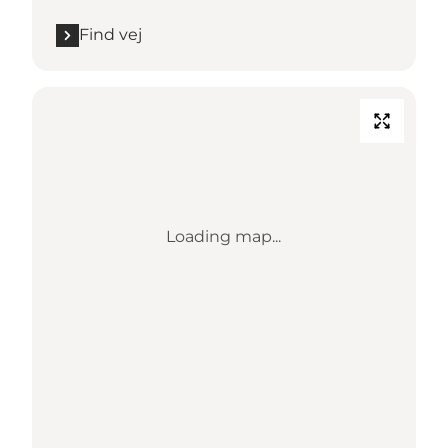
Find vej
Loading map...