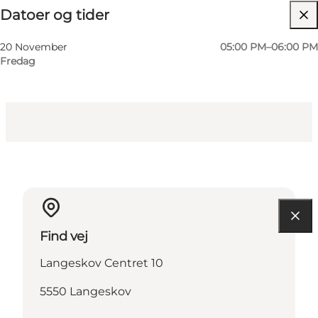
Datoer og tider
Gratis
Besøg hjemmeside
20 November
05:00 PM–06:00 PM
Fredag
Børn, Venner, Min partner, Mig selv
Find vej
Langeskov Centret 10
5550 Langeskov