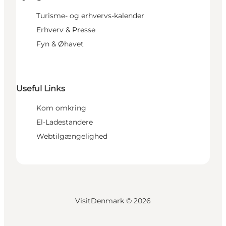
Turisme- og erhvervs-kalender
Erhverv & Presse
Fyn & Øhavet
Useful Links
Kom omkring
El-Ladestandere
Webtilgængelighed
VisitDenmark ©
2026