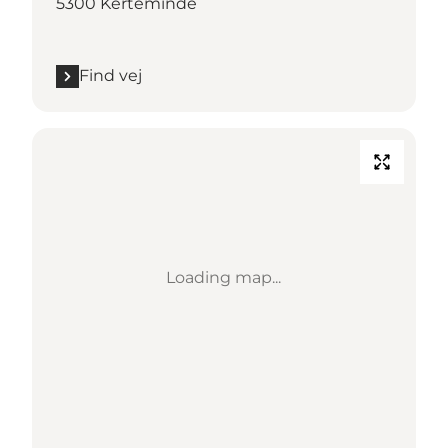
5300 Kerteminde
Find vej
Loading map...