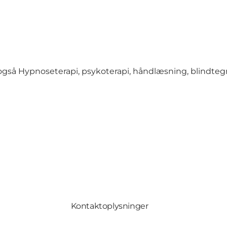
også Hypnoseterapi, psykoterapi, håndlæsning, blindtegn
Kontaktoplysninger