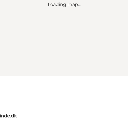
Loading map...
nde.dk