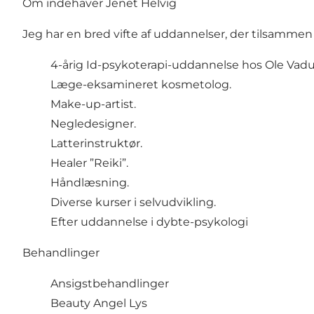
Om indehaver Jenet Helvig
Jeg har en bred vifte af uddannelser, der tilsammen
4-årig Id-psykoterapi-uddannelse hos Ole Vad
Læge-eksamineret kosmetolog.
Make-up-artist.
Negledesigner.
Latterinstruktør.
Healer ”Reiki”.
Håndlæsning.
Diverse kurser i selvudvikling.
Efter uddannelse i dybte-psykologi
Behandlinger
Ansigstbehandlinger
Beauty Angel Lys