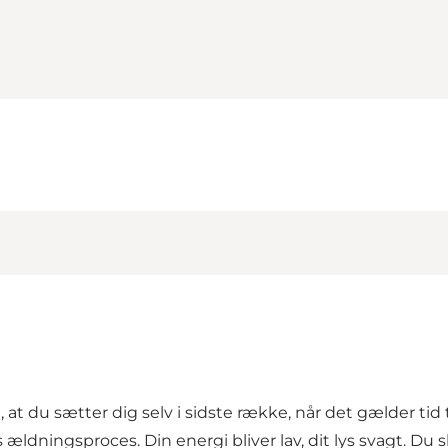
at du sætter dig selv i sidste række, når det gælder tid 
dningsproces. Din energi bliver lav, dit lys svagt. Du s