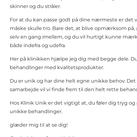
skinner og du stråler.
For at du kan passe godt på dine nærmeste er det vig
måske skulle tro. Bare det, at blive opmærksom på, 
selv en gang imellem, og du vil hurtigt kunne mær
både indefra og udefra.
Her på klinikken hjælpe jeg dig med begge dele. Du 
behandlinger med kvalitetsprodukter.
Du er unik og har dine helt egne unikke behov. Det s
samarbejde vil vi finde frem til den helt rette behan
Hos Klinik Unik er det vigtigt at, du føler dig tryg o
unikke behandlinger.
glæder mig til at se dig!