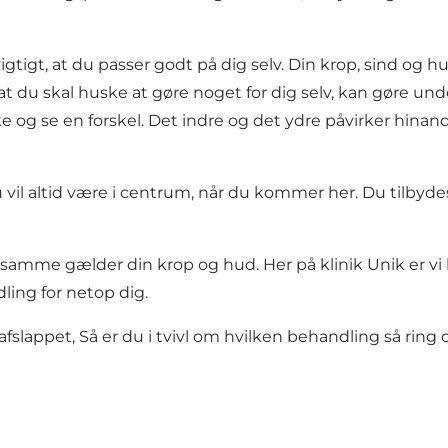
tigt, at du passer godt på dig selv. Din krop, sind og hu
at du skal huske at gøre noget for dig selv, kan gøre un
ke og se en forskel. Det indre og det ydre påvirker hi
vil altid være i centrum, når du kommer her. Du tilbyde
amme gælder din krop og hud. Her på klinik Unik er vi klar
dling for netop dig.
g afslappet, Så er du i tvivl om hvilken behandling så ring