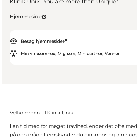
Klinik Unik "You are more than Unique"
Hjemmeside
Besøg hjemmeside
Min virksomhed, Mig selv, Min partner, Venner
Velkommen til Klinik Unik
I en tid med for meget travlhed, ender det ofte med, 
på den måde fremskynder du din krops og din huds æl