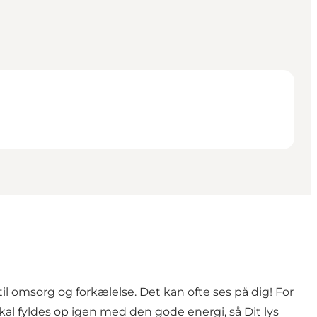
til omsorg og forkælelse. Det kan ofte ses på dig! For
kal fyldes op igen med den gode energi, så Dit lys