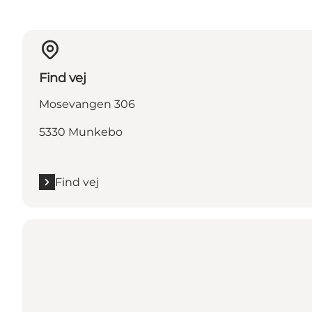
Find vej
Mosevangen 306
5330 Munkebo
Find vej