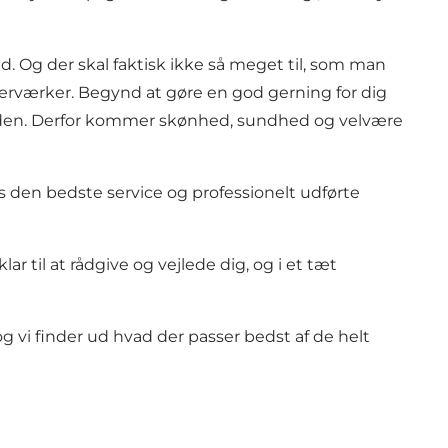
d. Og der skal faktisk ikke så meget til, som man
derværker. Begynd at gøre en god gerning for dig
nanden. Derfor kommer skønhed, sundhed og velvære
s den bedste service og professionelt udførte
 til at rådgive og vejlede dig, og i et tæt
 og vi finder ud hvad der passer bedst af de helt