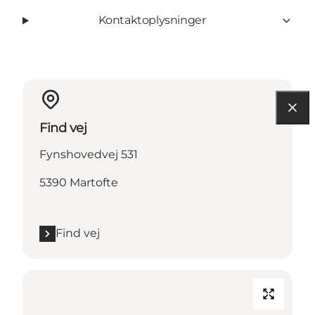
Kontaktoplysninger
Find vej
Fynshovedvej 531
5390 Martofte
Find vej