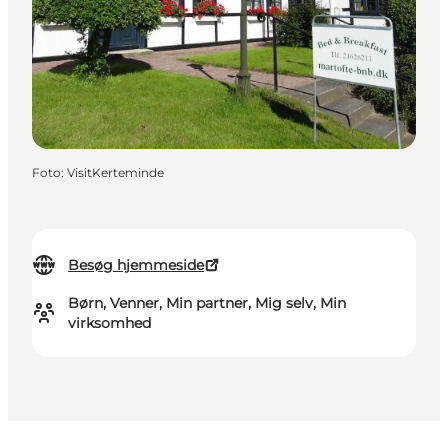
Foto
:
VisitKerteminde
Besøg hjemmeside
Børn, Venner, Min partner, Mig selv, Min
virksomhed