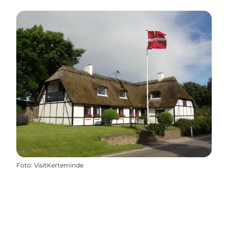
Foto
:
VisitKerteminde