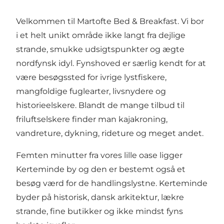
Velkommen til Martofte Bed & Breakfast. Vi bor
i et helt unikt område ikke langt fra dejlige
strande, smukke udsigtspunkter og ægte
nordfynsk idyl. Fynshoved er særlig kendt for at
være besøgssted for ivrige lystfiskere,
mangfoldige fuglearter, livsnydere og
historieelskere. Blandt de mange tilbud til
friluftselskere finder man kajakroning,
vandreture, dykning, rideture og meget andet.
Femten minutter fra vores lille oase ligger
Kerteminde by og den er bestemt også et
besøg værd for de handlingslystne. Kerteminde
byder på historisk, dansk arkitektur, lækre
strande, fine butikker og ikke mindst fyns