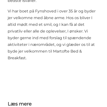
bedste isvafler.
Vi har boet på Fynshoved i over 35 år og byder
jer velkomne med åbne arme. Hos os bliver I
altid mødt med et smil, og I kan få al det
privatliv eller alle de oplevelser, I ønsker. Vi
byder gerne ind med forslag til spændende
aktiviteter i nærområdet, og vi glæder os til at
byde jer velkommen til Martofte Bed &
Breakfast.
Læs mere