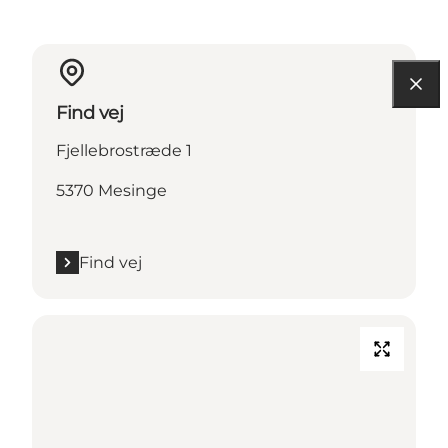
Find vej
Fjellebrostræde 1
5370 Mesinge
Find vej