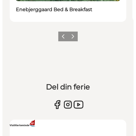
Enebjerggaard Bed & Breakfast
Forrige
Næste
Del din ferie