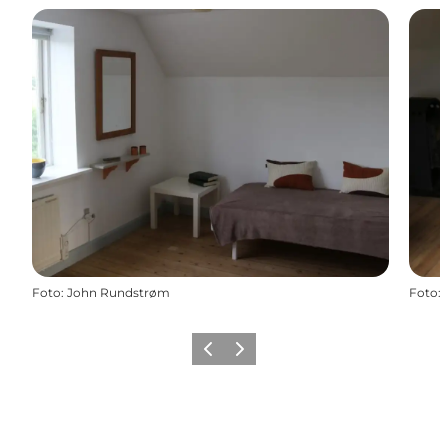
Foto
:
John Rundstrøm
Foto
:
Forrige
Næste