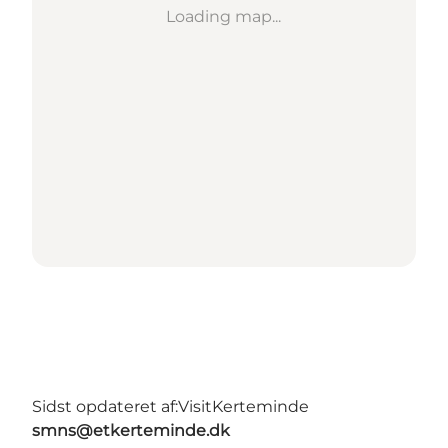
Loading map...
Sidst opdateret af:
VisitKerteminde
smns@etkerteminde.dk