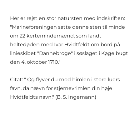
Her er rejst en stor natursten med indskriften:
"Marineforeningen satte denne sten til minde
om 22 kertemindemænd, som fandt
heltedøden med Ivar Hvidtfeldt om bord på
linieskibet "Dannebroge" i søslaget i Køge bugt
den 4. oktober 1710."
Citat: " Og flyver du mod himlen i store luers
favn, da nævn for stjernevrimlen din høje
Hvidtfeldts navn." (B. S. Ingemann)