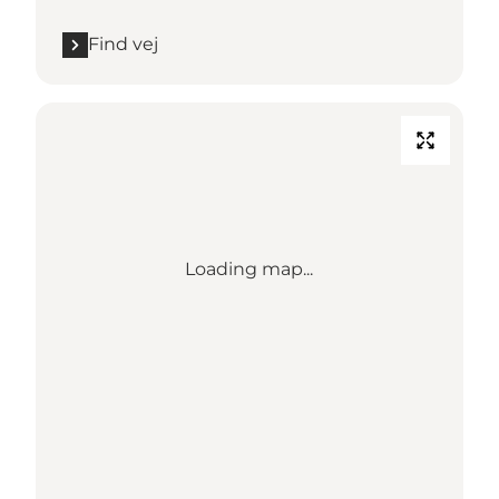
Find vej
Loading map...