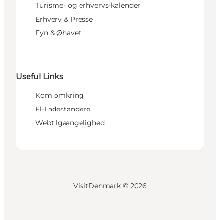
Turisme- og erhvervs-kalender
Erhverv & Presse
Fyn & Øhavet
Useful Links
Kom omkring
El-Ladestandere
Webtilgængelighed
VisitDenmark ©
2026