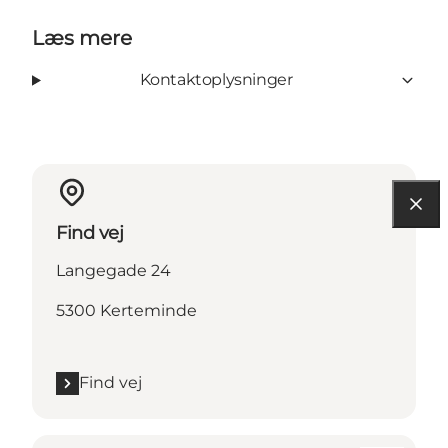
Læs mere
Kontaktoplysninger
Find vej
Langegade 24
5300 Kerteminde
Find vej