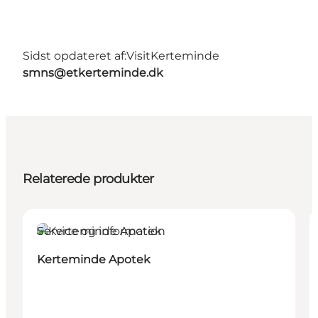
Sidst opdateret af:
VisitKerteminde
smns@etkerteminde.dk
Relaterede produkter
Service og information
Kerteminde Apotek