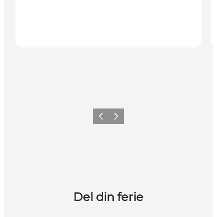
Forrige
Næste
Del din ferie