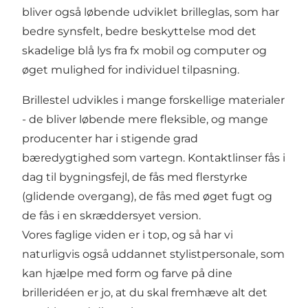
bliver også løbende udviklet brilleglas, som har
bedre synsfelt, bedre beskyttelse mod det
skadelige blå lys fra fx mobil og computer og
øget mulighed for individuel tilpasning.
Brillestel udvikles i mange forskellige materialer
- de bliver løbende mere fleksible, og mange
producenter har i stigende grad
bæredygtighed som vartegn. Kontaktlinser fås i
dag til bygningsfejl, de fås med flerstyrke
(glidende overgang), de fås med øget fugt og
de fås i en skræddersyet version.
Vores faglige viden er i top, og så har vi
naturligvis også uddannet stylistpersonale, som
kan hjælpe med form og farve på dine
brilleridéen er jo, at du skal fremhæve alt det