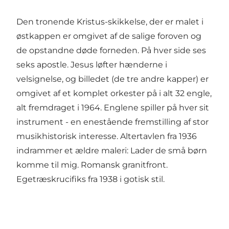
Den tronende Kristus-skikkelse, der er malet i
østkappen er omgivet af de salige foroven og
de opstandne døde forneden. På hver side ses
seks apostle. Jesus løfter hænderne i
velsignelse, og billedet (de tre andre kapper) er
omgivet af et komplet orkester på i alt 32 engle,
alt fremdraget i 1964. Englene spiller på hver sit
instrument - en enestående fremstilling af stor
musikhistorisk interesse. Altertavlen fra 1936
indrammer et ældre maleri: Lader de små børn
komme til mig. Romansk granitfront.
Egetræskrucifiks fra 1938 i gotisk stil.