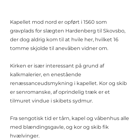
Kapellet mod nord er opført i 1560 som
gravplads for slægten Hardenberg til Skovsbo,
der dog aldrig kom til at hvile her, hvilket 16
tomme skjolde til anevåben vidner om.
Kirken er især interessant på grund af
kalkmalerier, en enestående
renæssanceudsmykning i kapellet. Kor og skib
er senromanske, af oprindelig træk er et
tilmuret vindue i skibets sydmur.
Fra sengotisk tid er tårn, kapel og våbenhus alle
med blændingsgavle, og kor og skib fik
hvælvinger.