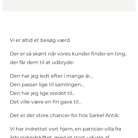
Vi er altid et besøg værd
Der er så skønt når vores kunder finder en ting,
der får dem til at udbryde:
Den har jeg ledt efter i mange år…
Den passer lige til samlingen…
Den har jeg lige stedet til…
Det ville være en fin gave til…
Det er der store chancer for hos Sarkel Antik.
Vi har indrettet vort hjem, en patricier-villa fra
århundredskiftet, med et stort udvalg af