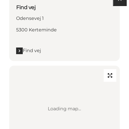
Find vej
Odensevej 1
5300 Kerteminde
Find vej
Loading map...