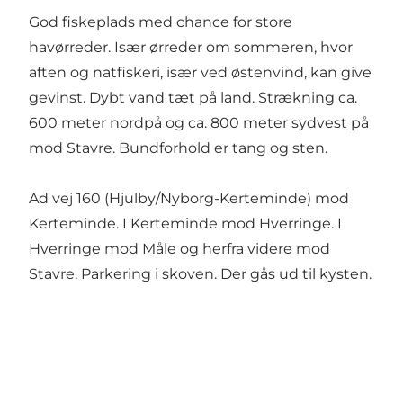
God fiskeplads med chance for store
havørreder. Især ørreder om sommeren, hvor
aften og natfiskeri, især ved østenvind, kan give
gevinst. Dybt vand tæt på land. Strækning ca.
600 meter nordpå og ca. 800 meter sydvest på
mod Stavre. Bundforhold er tang og sten.
Ad vej 160 (Hjulby/Nyborg-Kerteminde) mod
Kerteminde. I Kerteminde mod Hverringe. I
Hverringe mod Måle og herfra videre mod
Stavre. Parkering i skoven. Der gås ud til kysten.