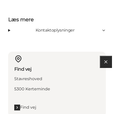
Læs mere
Kontaktoplysninger
Find vej
Stavreshoved
5300 Kerteminde
Find vej