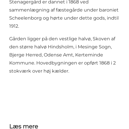
Stenagergård er dannet i 1868 ved
sammenlægning af fæstegårde under baroniet
Scheelenborg og hørte under dette gods, indtil
1912.
Gården ligger på den vestlige halvø, Skoven af
den større halvø Hindsholm, i Mesinge Sogn,
Bjerge Herred, Odense Amt, Kerteminde
Kommune. Hovedbygningen er opført 1868 i 2
stokværk over høj kælder.
Læs mere