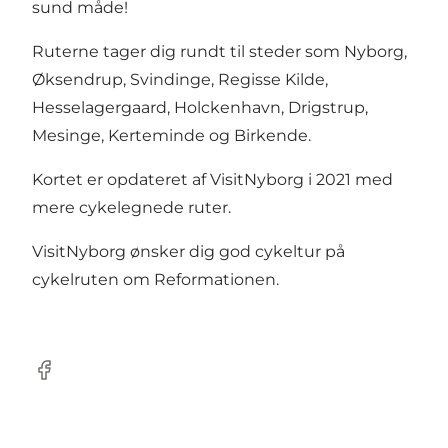
sund måde!
Ruterne tager dig rundt til steder som Nyborg,
Øksendrup, Svindinge, Regisse Kilde,
Hesselagergaard, Holckenhavn, Drigstrup,
Mesinge, Kerteminde og Birkende.
Kortet er opdateret af VisitNyborg i 2021 med
mere cykelegnede ruter.
VisitNyborg ønsker dig god cykeltur på
cykelruten om Reformationen.
Facebook