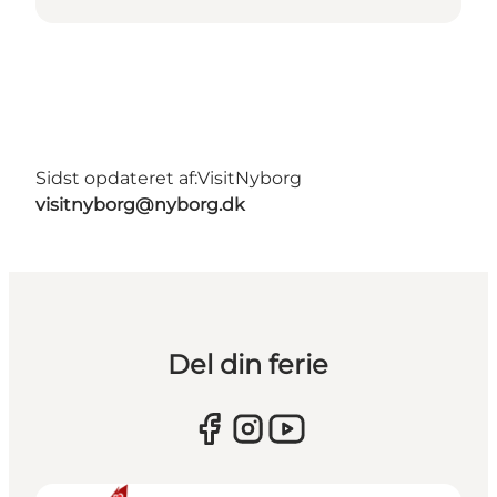
Sidst opdateret af:
VisitNyborg
visitnyborg@nyborg.dk
Del din ferie