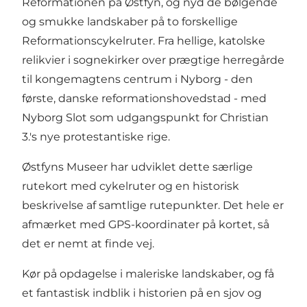
Reformationen på Østfyn, og nyd de bølgende
og smukke landskaber på to forskellige
Reformationscykelruter. Fra hellige, katolske
relikvier i sognekirker over prægtige herregårde
til kongemagtens centrum i Nyborg - den
første, danske reformationshovedstad - med
Nyborg Slot som udgangspunkt for Christian
3.'s nye protestantiske rige.
Østfyns Museer har udviklet dette særlige
rutekort med cykelruter og en historisk
beskrivelse af samtlige rutepunkter. Det hele er
afmærket med GPS-koordinater på kortet, så
det er nemt at finde vej.
Kør på opdagelse i maleriske landskaber, og få
et fantastisk indblik i historien på en sjov og