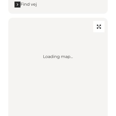
Find vej
Loading map...