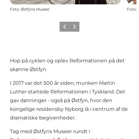
Foto
:
Østfyns Museer
Foto
:
Forrige
Næste
Hop på cyklen og oplev Reformationen på det
skønne Østfyn
I 2017 var det 500 år siden, munken Martin
Luther startede Reformationen i Tyskland. Det
gav dønninger - også på Østfyn, hvor den
kongelige residensby Nyborg lå i centrum af de
dramatiske begivenheder.
Tag med Østfyns Museer rundt i