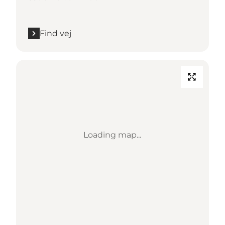
Find vej
Loading map...