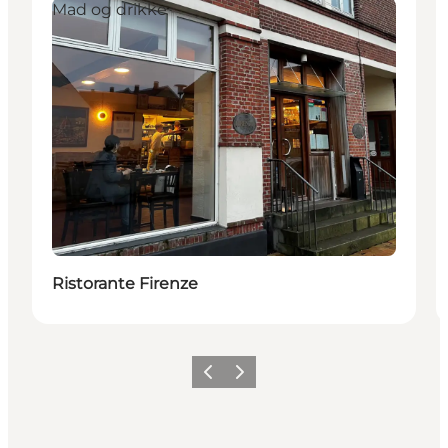
Mad og drikke
Ristorante Firenze
Forrige
Næste