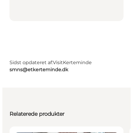
Sidst opdateret af:
VisitKerteminde
smns@etkerteminde.dk
Relaterede produkter