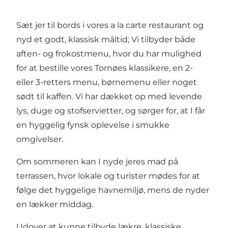
Sæt jer til bords i vores a la carte restaurant og
nyd et godt, klassisk måltid; Vi tilbyder både
aften- og frokostmenu, hvor du har mulighed
for at bestille vores Tornøes klassikere, en 2-
eller 3-retters menu, børnemenu eller noget
sødt til kaffen. Vi har dækket op med levende
lys, duge og stofservietter, og sørger for, at I får
en hyggelig fynsk oplevelse i smukke
omgivelser.
Om sommeren kan I nyde jeres mad på
terrassen, hvor lokale og turister mødes for at
følge det hyggelige havnemiljø, mens de nyder
en lækker middag.
Udover at kunne tilbyde lækre, klassiske