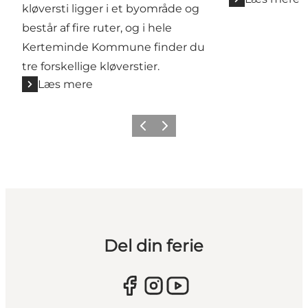
kløversti ligger i et byområde og
består af fire ruter, og i hele
Kerteminde Kommune finder du
tre forskellige kløverstier.
Læs mere
Forrige
Næste
Del din ferie