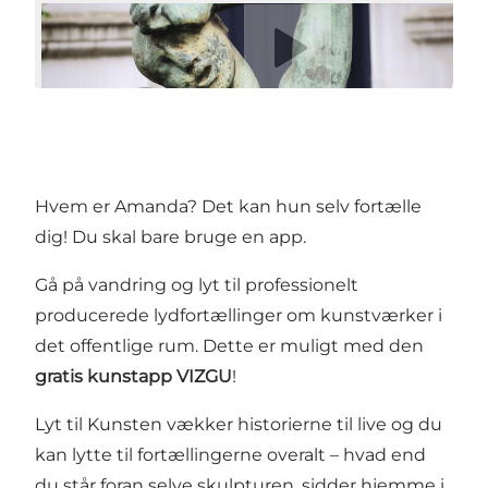
Afspil video
Hvem er Amanda? Det kan hun selv fortælle
dig! Du skal bare bruge en app.
Gå på vandring og lyt til professionelt
producerede lydfortællinger om kunstværker i
det offentlige rum. Dette er muligt med den
gratis kunstapp VIZGU
!
Lyt til Kunsten vækker historierne til live og du
kan lytte til fortællingerne overalt – hvad end
du står foran selve skulpturen, sidder hjemme i