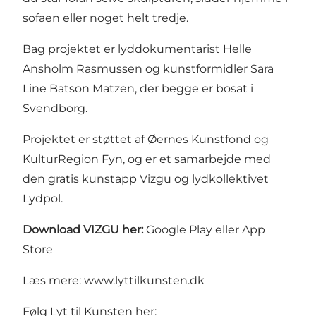
sofaen eller noget helt tredje.
Bag projektet er lyddokumentarist Helle
Ansholm Rasmussen og kunstformidler Sara
Line Batson Matzen, der begge er bosat i
Svendborg.
Projektet er støttet af Øernes Kunstfond og
KulturRegion Fyn, og er et samarbejde med
den gratis kunstapp Vizgu og lydkollektivet
Lydpol.
Download VIZGU her:
Google Play
eller
App
Store
Læs mere: ​
www.lyttilkunsten.dk
Følg ​Lyt til Kunsten her: ​