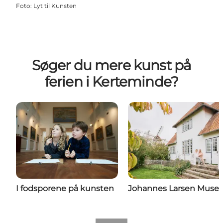
Foto
:
Lyt til Kunsten
Søger du mere kunst på
ferien i Kerteminde?
I fodsporene på kunsten
Johannes Larsen Musee