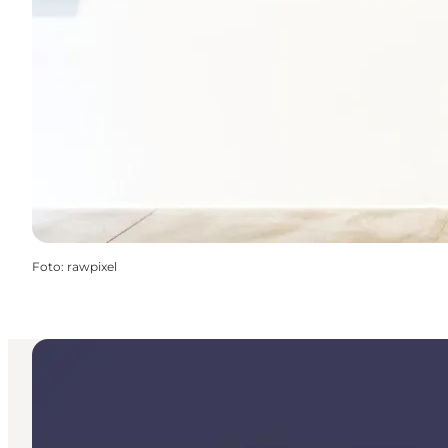
Foto
:
rawpixel