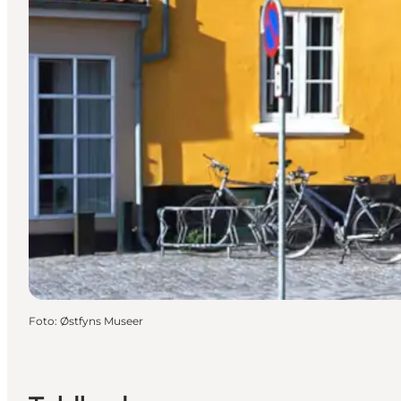
Foto
:
Østfyns Museer