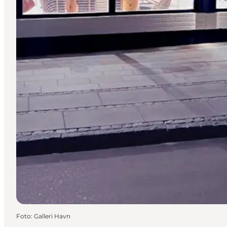
Foto
:
Galleri Havn