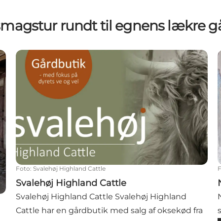
smagstur rundt til egnens lækre g
Svalehøj Highland Cattle
Foto
:
Svalehøj Highland Cattle
Svalehøj Highland Cattle
Svalehøj Highland Cattle Svalehøj Highland
Cattle har en gårdbutik med salg af oksekød fra