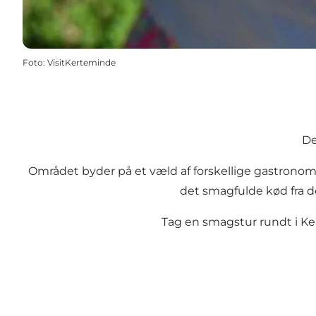
Foto
:
VisitKerteminde
De
Området byder på et væld af forskellige gastronomi
det smagfulde kød fra d
Tag en smagstur rundt i Ke