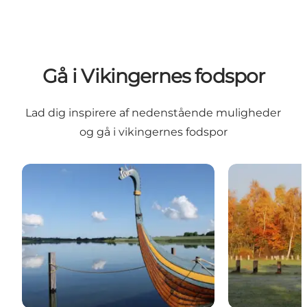
Gå i Vikingernes fodspor
Lad dig inspirere af nedenstående muligheder
og gå i vikingernes fodspor
Vikingemuseet Ladby
Bytoften