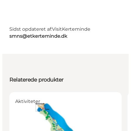
Sidst opdateret af:
VisitKerteminde
smns@etkerteminde.dk
Relaterede produkter
Aktiviteter