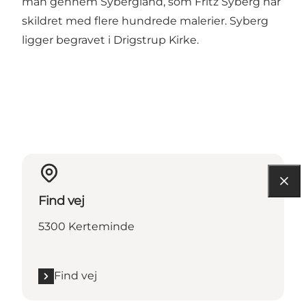
man gennem Sybergland, som Fritz Syberg har
skildret med flere hundrede malerier. Syberg
ligger begravet i Drigstrup Kirke.
Find vej
5300 Kerteminde
Find vej