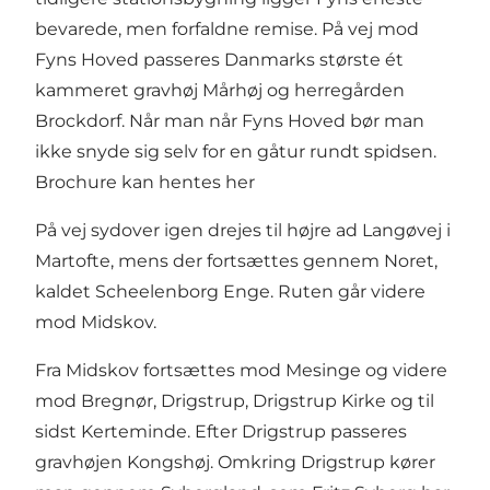
bevarede, men forfaldne remise. På vej mod
Fyns Hoved passeres Danmarks største ét
kammeret gravhøj Mårhøj og herregården
Brockdorf. Når man når Fyns Hoved bør man
ikke snyde sig selv for en gåtur rundt spidsen.
Brochure kan hentes
her
På vej sydover igen drejes til højre ad Langøvej i
Martofte, mens der fortsættes gennem Noret,
kaldet Scheelenborg Enge. Ruten går videre
mod Midskov.
Fra Midskov fortsættes mod Mesinge og videre
mod Bregnør, Drigstrup, Drigstrup Kirke og til
sidst Kerteminde. Efter Drigstrup passeres
gravhøjen Kongshøj. Omkring Drigstrup kører