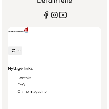
Del din ferie
Vælg sprog
Nyttige links
Kontakt
FAQ
Online magasiner