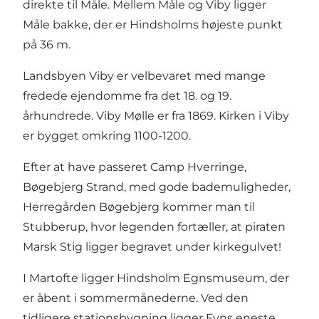
direkte til Måle. Mellem Måle og Viby ligger
Måle bakke, der er Hindsholms højeste punkt
på 36 m.
Landsbyen Viby er velbevaret med mange
fredede ejendomme fra det 18. og 19.
århundrede. Viby Mølle er fra 1869. Kirken i Viby
er bygget omkring 1100-1200.
Efter at have passeret Camp Hverringe,
Bøgebjerg Strand, med gode bademuligheder,
Herregården Bøgebjerg kommer man til
Stubberup, hvor legenden fortæller, at piraten
Marsk Stig ligger begravet under kirkegulvet!
I Martofte ligger Hindsholm Egnsmuseum, der
er åbent i sommermånederne. Ved den
tidligere stationsbygning ligger Fyns eneste