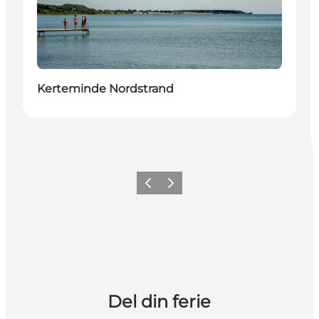
Kerteminde Nordstrand
Forrige
Næste
Del din ferie