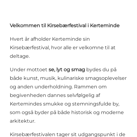
​Velkommen​ til Kirsebærfestival i Kerteminde
Hvert år afholder Kerteminde sin
Kirsebærfestival, hvor alle er velkomne til at
deltage.
Under mottoet
se, lyt og smag
bydes du på
både kunst, musik, kulinariske smagsoplevelser
og anden underholdning. Rammen om
begivenheden dannes selvfølgelig af
Kertemindes smukke og stemningsfulde by,
som også byder på både historisk og moderne
arkitektur.
Kirsebærfestivalen tager sit udgangspunkt i de