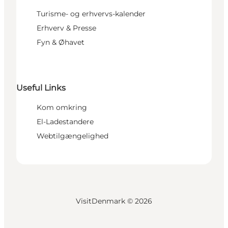
Turisme- og erhvervs-kalender
Erhverv & Presse
Fyn & Øhavet
Useful Links
Kom omkring
El-Ladestandere
Webtilgængelighed
VisitDenmark ©
2026