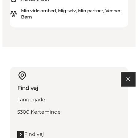
Min virksomhed, Mig selv, Min partner, Venner,
Børn
Find vej
Langegade
5300 Kerteminde
Find vej