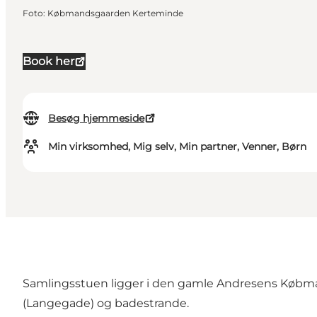
Foto
:
Købmandsgaarden Kerteminde
Book her
Besøg hjemmeside
Min virksomhed, Mig selv, Min partner, Venner, Børn
Samlingsstuen ligger i den gamle Andresens Købmand
(Langegade) og badestrande.