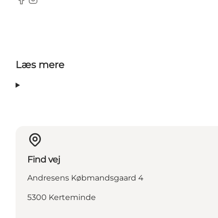
Facebook
Instagram
Læs mere
Find vej
Andresens Købmandsgaard 4
5300 Kerteminde