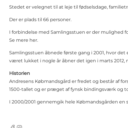
Stedet er velegnet til at leje til fødselsdage, famil
Der er plads til 66 personer.
I forbindelse med Samlingsstuen er der mulighed for
Se mere her.
Samlingsstuen åbnede første gang i 2001, hvor det
været lukket i nogle år åbner det igen i marts 2012
Historien
Andresens Købmandsgård er fredet og består af forske
1500-tallet og er præget af fynsk bindingsværk og 
I 2000/2001 gennemgik hele Købmandsgården en stø