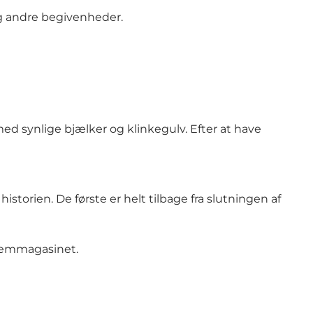
 og andre begivenheder.
 synlige bjælker og klinkegulv. Efter at have
torien. De første er helt tilbage fra slutningen af
lemmagasinet.