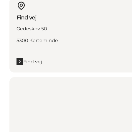
Find vej
Gedeskov 50
5300 Kerteminde
Find vej