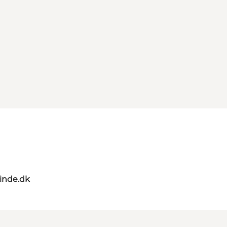
nde.dk