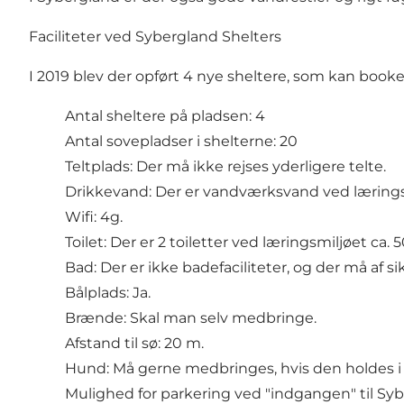
Faciliteter ved Sybergland Shelters
I 2019 blev der opført 4 nye sheltere, som kan booke
Antal sheltere på pladsen: 4
Antal sovepladser i shelterne: 20
Teltplads: Der må ikke rejses yderligere telte.
Drikkevand: Der er vandværksvand ved lærings
Wifi: 4g.
Toilet: Der er 2 toiletter ved læringsmiljøet ca.
Bad: Der er ikke badefaciliteter, og der må af 
Bålplads: Ja.
Brænde: Skal man selv medbringe.
Afstand til sø: 20 m.
Hund: Må gerne medbringes, hvis den holdes i 
Mulighed for parkering ved "indgangen" til Sy