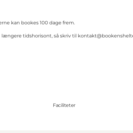
lterne kan bookes 100 dage frem.
 længere tidshorisont, så skriv til
kontakt@bookenshelte
Faciliteter