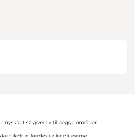
n nyskabt sø giver liv til begge områder.
ke tilladt at færdes i eller på søerne.