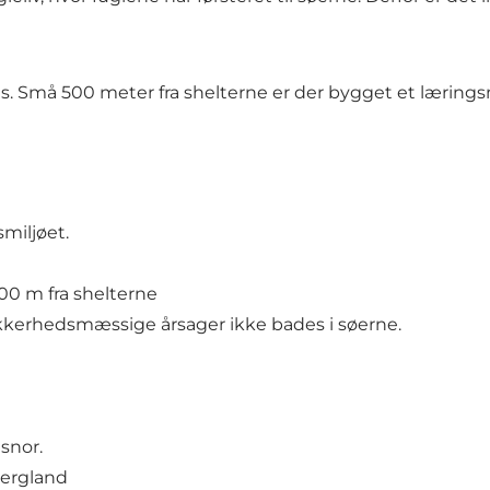
s. Små 500 meter fra shelterne er der bygget et læringsmi
miljøet.
 500 m fra shelterne
sikkerhedsmæssige årsager ikke bades i søerne.
snor.
bergland