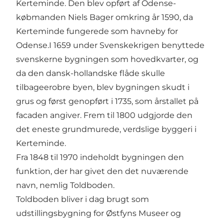
Kerteminde. Den blev opført af Odense-
købmanden Niels Bager omkring år 1590, da
Kerteminde fungerede som havneby for
Odense.I 1659 under Svenskekrigen benyttede
svenskerne bygningen som hovedkvarter, og
da den dansk-hollandske flåde skulle
tilbageerobre byen, blev bygningen skudt i
grus og først genopført i 1735, som årstallet på
facaden angiver. Frem til 1800 udgjorde den
det eneste grundmurede, verdslige byggeri i
Kerteminde.
Fra 1848 til 1970 indeholdt bygningen den
funktion, der har givet den det nuværende
navn, nemlig Toldboden.
Toldboden bliver i dag brugt som
udstillingsbygning for Østfyns Museer og