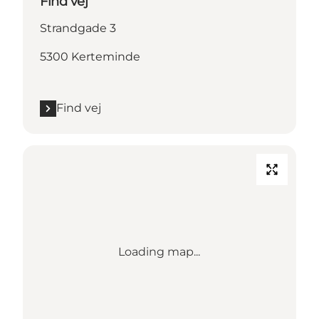
Find vej
Strandgade 3
5300 Kerteminde
Find vej
Loading map...