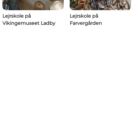
Lejrskole på
Lejrskole på
Vikingemuseet Ladby
Farvergården