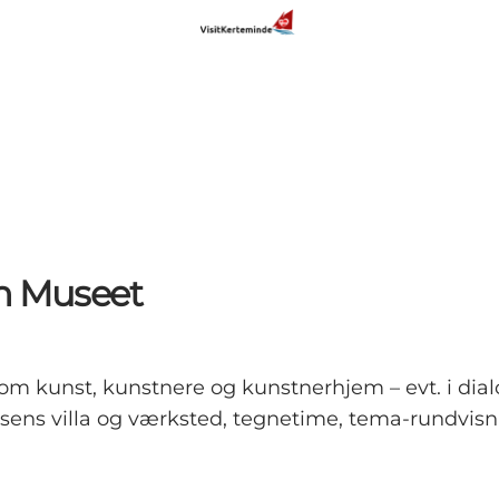
en Museet
 kunst, kunstnere og kunstnerhjem – evt. i dialo
sens villa og værksted, tegnetime, tema-rundvisnin