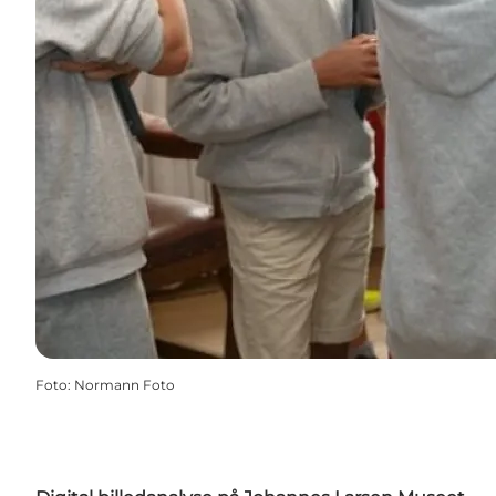
Foto
:
Normann Foto