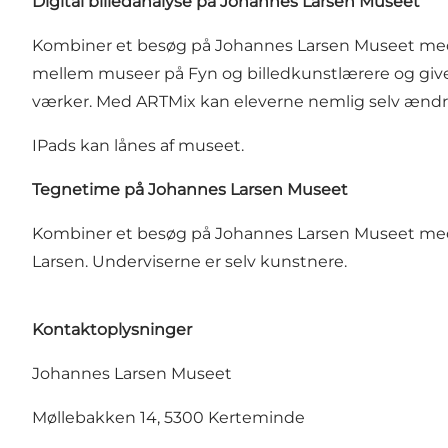
Digital billedanalyse på Johannes Larsen Museet
Kombiner et besøg på Johannes Larsen Museet med læ
mellem museer på Fyn og billedkunstlærere og giver 
værker. Med ARTMix kan eleverne nemlig selv ændre
IPads kan lånes af museet.
Tegnetime på Johannes Larsen Museet
Kombiner et besøg på Johannes Larsen Museet med e
Larsen. Underviserne er selv kunstnere.
Kontaktoplysninger
Johannes Larsen Museet
Møllebakken 14, 5300 Kerteminde