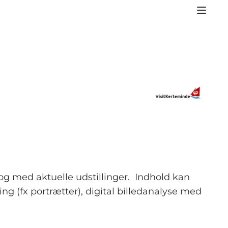
g med aktuelle udstillinger. Indhold kan
g (fx portrætter), digital billedanalyse med