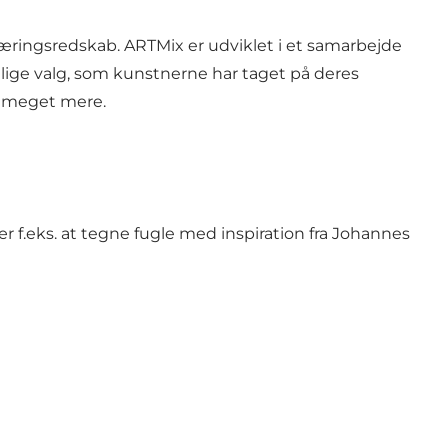
læringsredskab. ARTMix er udviklet i et samarbejde
glige valg, som kunstnerne har taget på deres
g meget mere.
.eks. at tegne fugle med inspiration fra Johannes