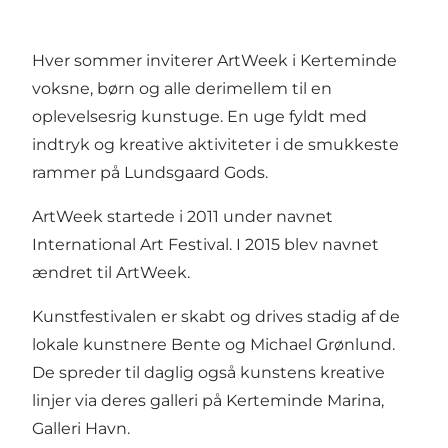
Hver sommer inviterer ArtWeek i Kerteminde
voksne, børn og alle derimellem til en
oplevelsesrig kunstuge. En uge fyldt med
indtryk og kreative aktiviteter i de smukkeste
rammer på Lundsgaard Gods.
ArtWeek startede i 2011 under navnet
International Art Festival. I 2015 blev navnet
ændret til ArtWeek.
Kunstfestivalen er skabt og drives stadig af de
lokale kunstnere Bente og Michael Grønlund.
De spreder til daglig også kunstens kreative
linjer via deres galleri på Kerteminde Marina,
Galleri Havn.