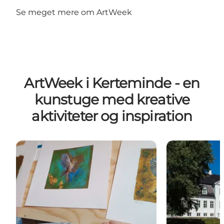
Se meget mere om ArtWeek
ArtWeek i Kerteminde - en
kunstuge med kreative
aktiviteter og inspiration
ArtWeek i Kerteminde
Lundsgaard G